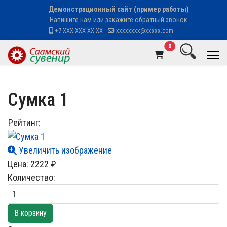
Демонстрационный сайт (пример работы)
Напишите нам или закажите обратный звонок
+7 XXX XXX-XX-XX
xxxxxxxx@xxxxx.com
В корзину
0
Сумка 1
Рейтинг:
Увеличить изображение
Цена:
2222 ₽
Количество: