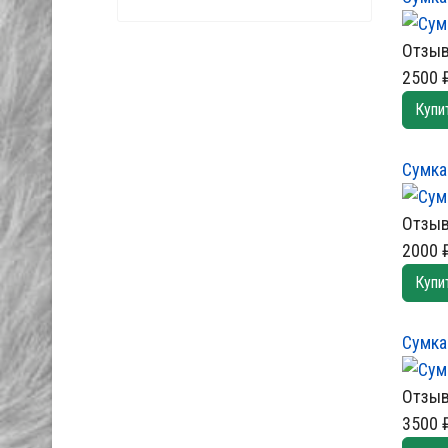
Отзыв
2500 
Купи
Сумка
Отзыв
2000 
Купи
Сумка
Отзыв
3500 