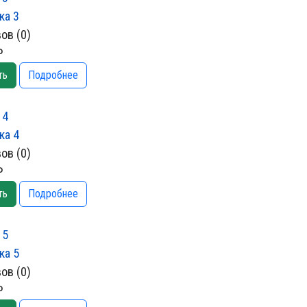
ов (0)
₽
ть
Подробнее
 4
ов (0)
₽
ть
Подробнее
 5
ов (0)
₽