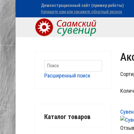
Демонстрационный сайт (пример работы)
Напишите нам или закажите обратный звонок
Ак
Сорти
Расширенный поиск
Колич
Сувен
Каталог товаров
Отзыв