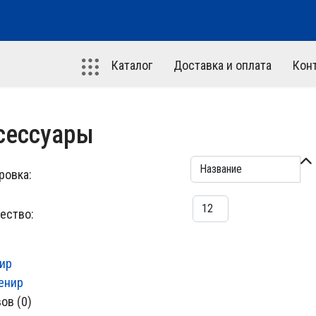
Каталог
Доставка и оплата
Кон
сессуары
ровка:
ество:
ир
ов (0)